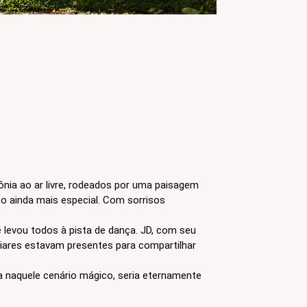
nia ao ar livre, rodeados por uma paisagem
to ainda mais especial. Com sorrisos
levou todos à pista de dança. JD, com seu
iliares estavam presentes para compartilhar
da naquele cenário mágico, seria eternamente