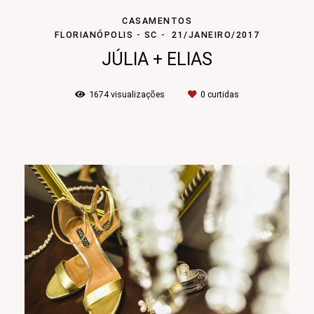
CASAMENTOS
FLORIANÓPOLIS - SC
21/JANEIRO/2017
JÚLIA + ELIAS
1674
visualizações
0
curtidas