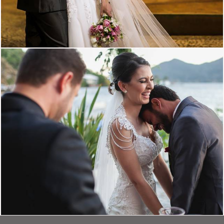
2828
1