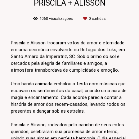
PRISCILA + ALISSON
1068
visualizações
0
curtidas
Priscila e Alisson trocaram votos de amor e eternidade
em uma cerimônia envolvente no Refúgio dos Luks, em
Santo Amaro da Imperatriz, SC. Sob o brilho do sol e
cercados pela alegria de familiares e amigos, a
atmosfera transbordava de cumplicidade e emoção.
Uma banda animada embalou a festa com músicas que
ecoavam os sentimentos do casal, criando uma aura de
magia e encantamento. Cada acorde parecia contar a
história de amor dos recém-casados, levando todos os
presentes a dançar sob as estrelas.
Priscila e Alisson, rodeados pelo carinho de seus entes
queridos, celebraram sua promessa de amor eterno,
unindo suas almas em perfeita harmonia. O dia especial