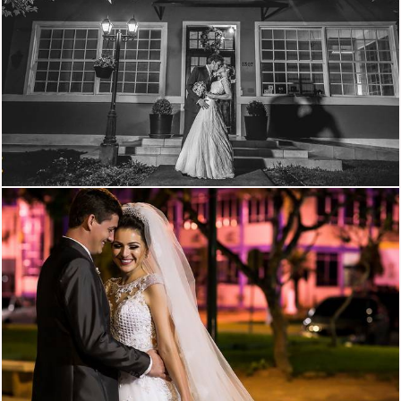
3313
1
1813
100