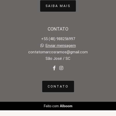
SAIBA MAIS
CONTATO
+55 (48) 988256997
Enviar mensagem
contatomarcosramos@gmail.com
São José / SC
CONTATO
Feito com
Alboom