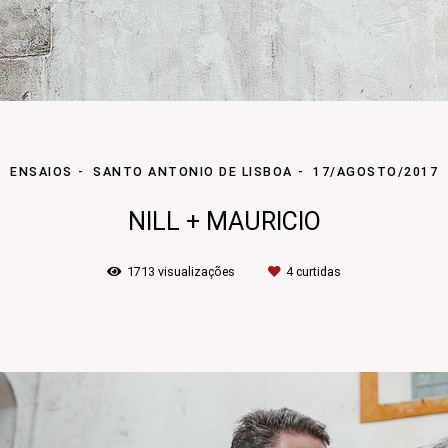
ENSAIOS
SANTO ANTONIO DE LISBOA
17/AGOSTO/2017
NILL + MAURICIO
1713
visualizações
4
curtidas