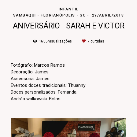
INFANTIL
SAMBAQUI - FLORIANÓPOLIS - SC
29/ABRIL/2018
ANIVERSÁRIO - SARAH E VICTOR
1655
visualizações
7
curtidas
Fotógrafo: Marcos Ramos
Decoração: James
Assessoria: James
Eventos doces tradicionais: Thuanny
Doces personalizados: Fernanda
Andréa walkowski: Bolos