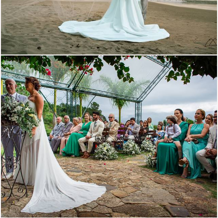
1773
0