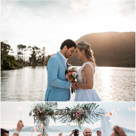
1576
0