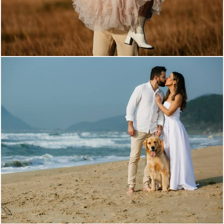
1068
0