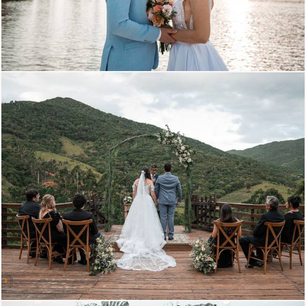
1719
1