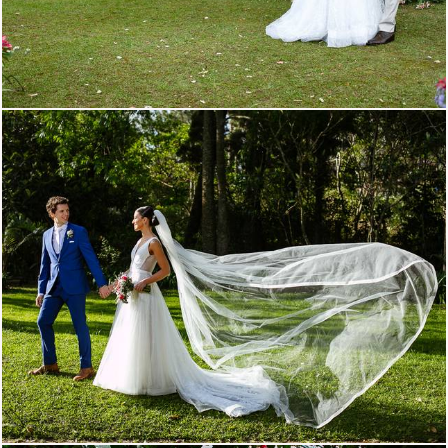
1061
0