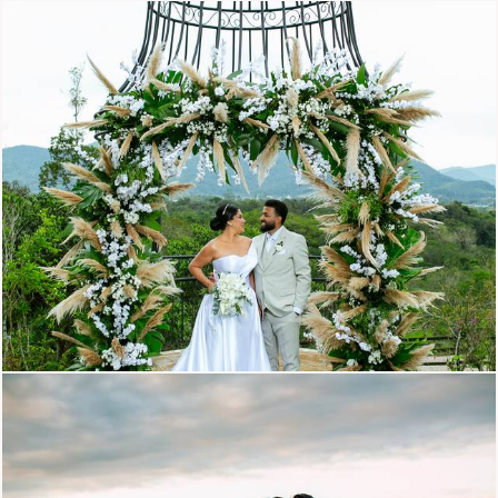
1078
0