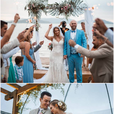
1600
0