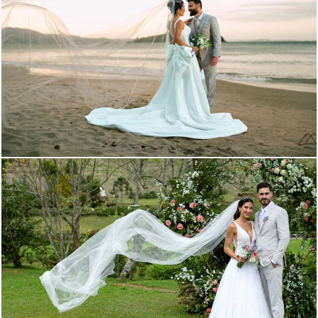
1034
0
1103
0