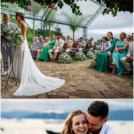
1775
0